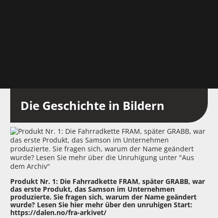
Die Geschichte in Bildern
Produkt Nr. 1: Die Fahrradkette FRAM, später GRABB, war
Gr
das erste Produkt, das Samson im Unternehmen
Sku
produzierte. Sie fragen sich, warum der Name geändert
19
wurde? Lesen Sie hier mehr über den unruhigen Start:
un
https://dalen.no/fra-arkivet/