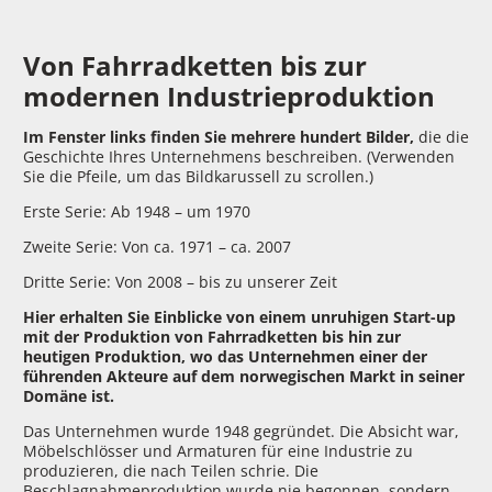
Von Fahrradketten bis zur
modernen Industrieproduktion
Im Fenster links finden Sie mehrere hundert Bilder,
die die
Geschichte Ihres Unternehmens beschreiben. (Verwenden
Sie die Pfeile, um das Bildkarussell zu scrollen.)
Erste Serie: Ab 1948 – um 1970
Zweite Serie: Von ca. 1971 – ca. 2007
Dritte Serie: Von 2008 – bis zu unserer Zeit
Hier erhalten Sie Einblicke von einem unruhigen Start-up
mit der Produktion von Fahrradketten bis hin zur
heutigen Produktion, wo das Unternehmen einer der
führenden Akteure auf dem norwegischen Markt in seiner
Domäne ist.
Das Unternehmen wurde 1948 gegründet. Die Absicht war,
Möbelschlösser und Armaturen für eine Industrie zu
produzieren, die nach Teilen schrie. Die
Beschlagnahmeproduktion wurde nie begonnen, sondern