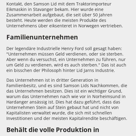
Kontakt, den Samson Lid mit dem Traktorimporteur
Eikmaskin in Stavanger bekam. Hier wurde eine
Zusammenarbeit aufgebaut, die seit über 50 Jahren
besteht. Heute werden die meisten Produkte des
Unternehmens über eiksenteret in Norwegen vertrieben.
Familienunternehmen
Der legendäre Industrielle Henry Ford soll gesagt haben:
"Unternehmen müssen Geld verdienen, oder sie sterben.
Aber wenn du versuchst, ein Unternehmen zu führen, nur
um Geld zu verdienen, wird es auch sterben." Das ist auch
ein bisschen der Philosoph hinter Lid Jarns Industrie.
Das Unternehmen ist in dritter Generation in
Familienbesitz, und es sind Samson Lids Nachkommen, die
das Unternehmen besitzen. Dies ist ein wichtiger Grund,
warum das Unternehmen nach wie vor in Norheimsund in
Hardanger ansässig ist. Dies hat dazu geführt, dass das
Unternehmen Stein auf Stein gebaut hat und nicht von
Kapitalisten verwaltet wurde, die sich mit schnellen
Investitionen und der meisten Kapitalrendite beschäftigen.
Behält die volle Produktion in