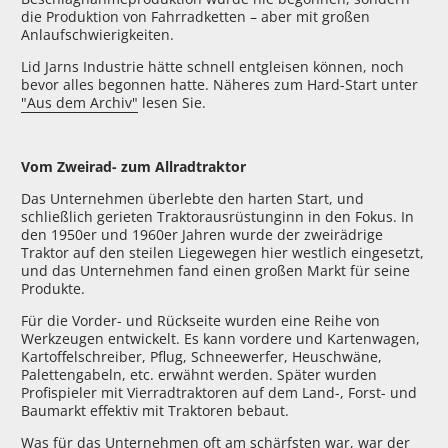
die Produktion von Fahrradketten – aber mit großen
Anlaufschwierigkeiten.
Lid Jarns Industrie hätte schnell entgleisen können, noch
bevor alles begonnen hatte. Näheres zum Hard-Start unter
"Aus dem Archiv"
lesen Sie.
Vom Zweirad- zum Allradtraktor
Das Unternehmen überlebte den harten Start, und
schließlich gerieten Traktorausrüstunginn in den Fokus. In
den 1950er und 1960er Jahren wurde der zweirädrige
Traktor auf den steilen Liegewegen hier westlich eingesetzt,
und das Unternehmen fand einen großen Markt für seine
Produkte.
Für die Vorder- und Rückseite wurden eine Reihe von
Werkzeugen entwickelt. Es kann vordere und Kartenwagen,
Kartoffelschreiber, Pflug, Schneewerfer, Heuschwäne,
Palettengabeln, etc. erwähnt werden. Später wurden
Profispieler mit Vierradtraktoren auf dem Land-, Forst- und
Baumarkt effektiv mit Traktoren bebaut.
Was für das Unternehmen oft am schärfsten war, war der