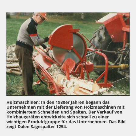
Holzmaschinen: In den 1980er Jahren begann das
Mu
Unternehmen mit der Lieferung von Holzmaschinen mit
war
kombiniertem Schneiden und Spalten. Der Verkauf von
ehe
Holzbaugeräten entwickelte sich schnell zu einer
ha
wichtigen Produktgruppe für das Unternehmen. Das Bild
zeigt Dalen Sägespalter 1254.